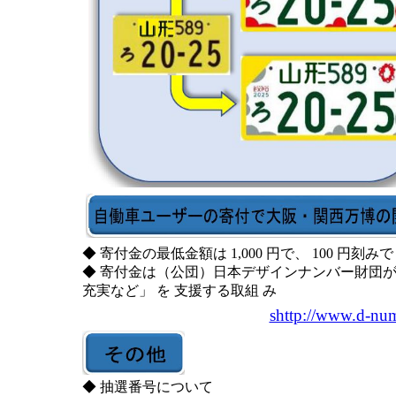
◆ 寄付金の最低金額は 1,000 円で、 100 円刻
◆ 寄付金は（公団）日本デザインナンバー財団
充実など」 を 支援する取組 み
shttp://www.d
◆ 抽選番号について