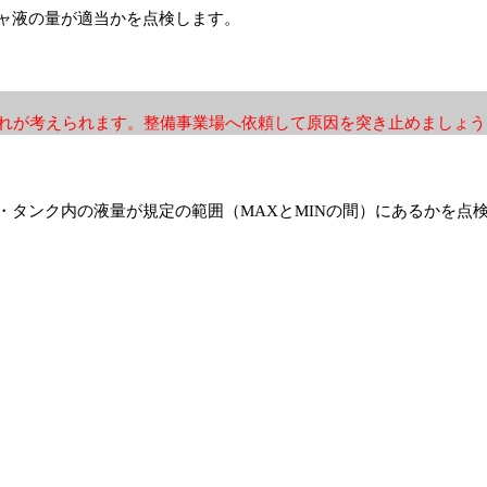
ャ液の量が適当かを点検します。
れが考えられます。整備事業場へ依頼して原因を突き止めましょう
・タンク内の液量が規定の範囲（MAXとMINの間）にあるかを点