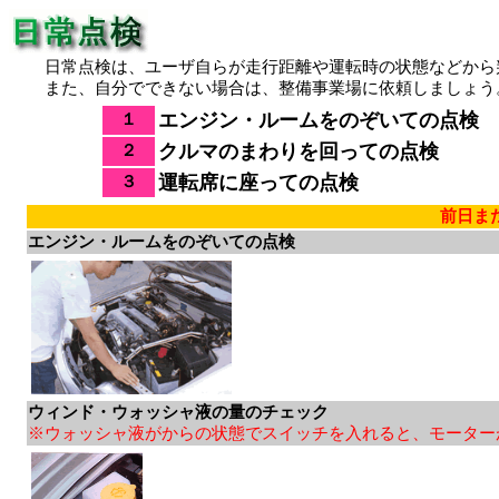
日常点検は、ユーザ自らが走行距離や運転時の状態などから
また、自分でできない場合は、整備事業場に依頼しましょう
エンジン・ルームをのぞいての点検
１
クルマのまわりを回っての点検
２
運転席に座っての点検
３
前日ま
エンジン・ルームをのぞいての点検
ウィンド・ウォッシャ液の量のチェック
※ウォッシャ液がからの状態でスイッチを入れると、モーター