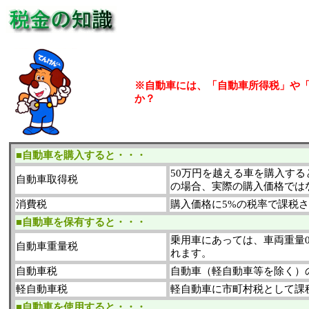
※自動車には、「自動車所得税」や「
か？
■自動車を購入すると・・・
50万円を越える車を購入する
自動車取得税
の場合、実際の購入価格では
消費税
購入価格に5%の税率で課税
■自動車を保有すると・・・
乗用車にあっては、車両重量0
自動車重量税
れます。
自動車税
自動車（軽自動車等を除く）
軽自動車税
軽自動車に市町村税として課
■自動車を使用すると・・・