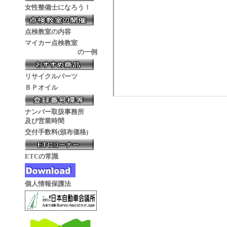
女性整備士になろう！
点検教室の内容
マイカー点検教室
の一例
リサイクルパーツ
ＢＰオイル
ナンバー取扱事務所
及び営業時間
交付手数料(頒布価格)
ETCの常識
個人情報保護法